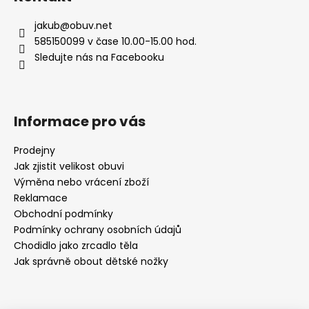
jakub
@
obuv.net
585150099 v čase 10.00-15.00 hod.
Sledujte nás na Facebooku
Informace pro vás
Prodejny
Jak zjistit velikost obuvi
Výměna nebo vrácení zboží
Reklamace
Obchodní podmínky
Podmínky ochrany osobních údajů
Chodidlo jako zrcadlo těla
Jak správně obout dětské nožky