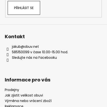
PŘIHLÁSIT SE
Kontakt
jakub
@
obuv.net
585150099 v čase 10.00-15.00 hod.
Sledujte nás na Facebooku
Informace pro vás
Prodejny
Jak zjistit velikost obuvi
Výměna nebo vrácení zboží
Reklamace