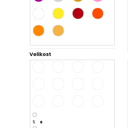
Velikost
5
6