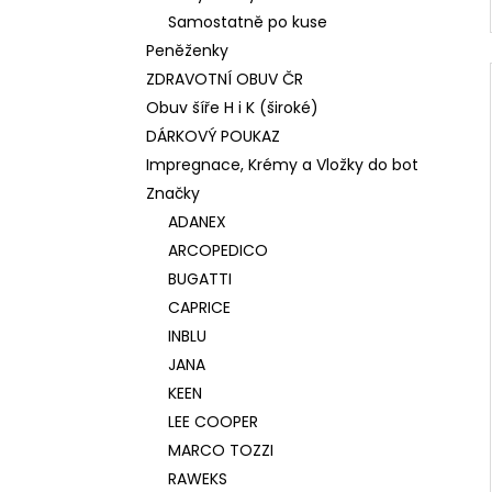
Samostatně po kuse
Peněženky
ZDRAVOTNÍ OBUV ČR
Obuv šíře H i K (široké)
DÁRKOVÝ POUKAZ
Impregnace, Krémy a Vložky do bot
Značky
ADANEX
ARCOPEDICO
BUGATTI
CAPRICE
INBLU
JANA
KEEN
LEE COOPER
MARCO TOZZI
RAWEKS