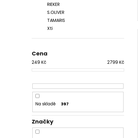
RIEKER
S.OLIVER
TAMARIS
Xti
Cena
249
Kč
2799
Kč
Na skladě
397
Značky