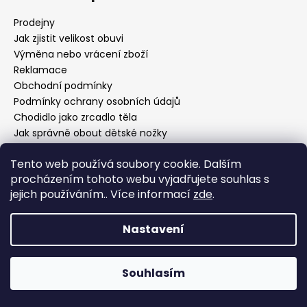
Prodejny
Jak zjistit velikost obuvi
Výměna nebo vrácení zboží
Reklamace
Obchodní podmínky
Podmínky ochrany osobních údajů
Chodidlo jako zrcadlo těla
Jak správně obout dětské nožky
Tento web používá soubory cookie. Dalším
procházením tohoto webu vyjadřujete souhlas s
Facebook
jejich používáním.. Více informací
zde
.
Nastavení
Souhlasím
Vytvořil Shoptet