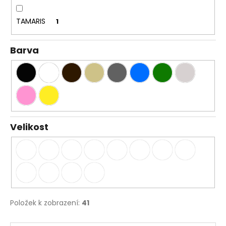
TAMARIS
1
Barva
Velikost
Položek k zobrazení:
41