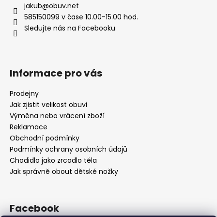
jakub
@
obuv.net
585150099 v čase 10.00-15.00 hod.
Sledujte nás na Facebooku
Informace pro vás
Prodejny
Jak zjistit velikost obuvi
Výměna nebo vrácení zboží
Reklamace
Obchodní podmínky
Podmínky ochrany osobních údajů
Chodidlo jako zrcadlo těla
Jak správně obout dětské nožky
Facebook