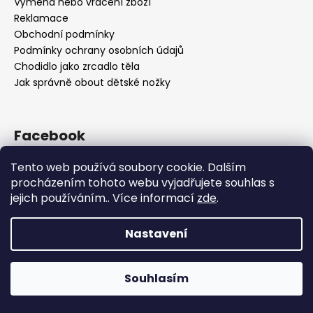
Výměna nebo vrácení zboží
Reklamace
Obchodní podmínky
Podmínky ochrany osobních údajů
Chodidlo jako zrcadlo těla
Jak správně obout dětské nožky
Facebook
Tento web používá soubory cookie. Dalším
procházením tohoto webu vyjadřujete souhlas s
jejich používáním.. Více informací
zde
.
Nastavení
Vytvořil Shoptet
Souhlasím
Copyright 2026
OBUV.NET
. Všechna práva vyhrazena.