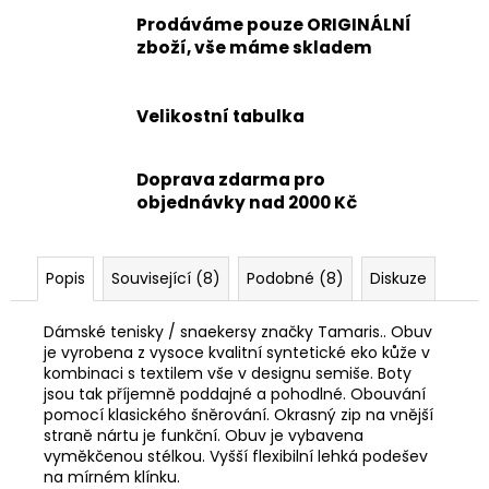
Prodáváme pouze ORIGINÁLNÍ
zboží, vše máme skladem
Velikostní tabulka
Doprava zdarma pro
objednávky nad 2000 Kč
Popis
Související (8)
Podobné (8)
Diskuze
Dámské tenisky / snaekersy značky Tamaris.. Obuv
je vyrobena z vysoce kvalitní syntetické eko kůže v
kombinaci s textilem vše v designu semiše. Boty
jsou tak příjemně poddajné a pohodlné. Obouvání
pomocí klasického šněrování. Okrasný zip na vnější
straně nártu je funkční. Obuv je vybavena
vyměkčenou stélkou. Vyšší flexibilní lehká podešev
na mírném klínku.