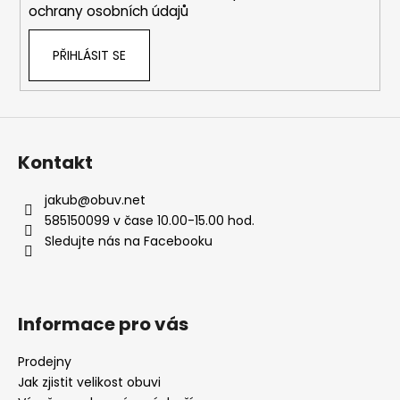
ochrany osobních údajů
PŘIHLÁSIT SE
Kontakt
jakub
@
obuv.net
585150099 v čase 10.00-15.00 hod.
Sledujte nás na Facebooku
Informace pro vás
Prodejny
Jak zjistit velikost obuvi