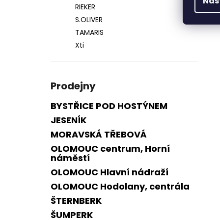
Nas
RIEKER
S.OLIVER
TAMARIS
Xti
Prodejny
BYSTŘICE POD HOSTÝNEM
JESENÍK
MORAVSKÁ TŘEBOVÁ
OLOMOUC centrum, Horní
náměstí
OLOMOUC Hlavní nádraží
OLOMOUC Hodolany, centrála
ŠTERNBERK
ŠUMPERK