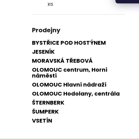
Xti
Prodejny
BYSTŘICE POD HOSTÝNEM
JESENÍK
MORAVSKÁ TŘEBOVÁ
OLOMOUC centrum, Horní
náměstí
OLOMOUC Hlavní nádraží
OLOMOUC Hodolany, centrála
ŠTERNBERK
ŠUMPERK
VSETÍN