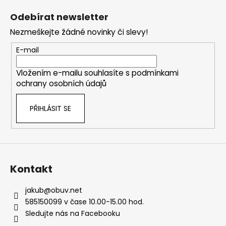
á
Odebírat newsletter
p
Nezmeškejte žádné novinky či slevy!
a
t
E-mail
í
Vložením e-mailu souhlasíte s
podmínkami
ochrany osobních údajů
PŘIHLÁSIT SE
Kontakt
jakub
@
obuv.net
585150099 v čase 10.00-15.00 hod.
Sledujte nás na Facebooku