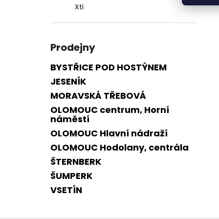
Xti
Prodejny
BYSTŘICE POD HOSTÝNEM
JESENÍK
MORAVSKÁ TŘEBOVÁ
OLOMOUC centrum, Horní
náměstí
OLOMOUC Hlavní nádraží
OLOMOUC Hodolany, centrála
ŠTERNBERK
ŠUMPERK
VSETÍN