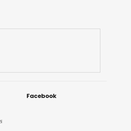
Facebook
í