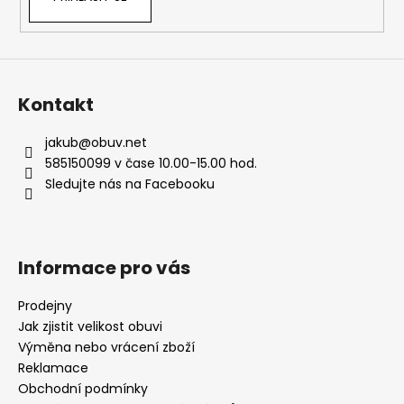
Kontakt
jakub
@
obuv.net
585150099 v čase 10.00-15.00 hod.
Sledujte nás na Facebooku
Informace pro vás
Prodejny
Jak zjistit velikost obuvi
Výměna nebo vrácení zboží
Reklamace
Obchodní podmínky