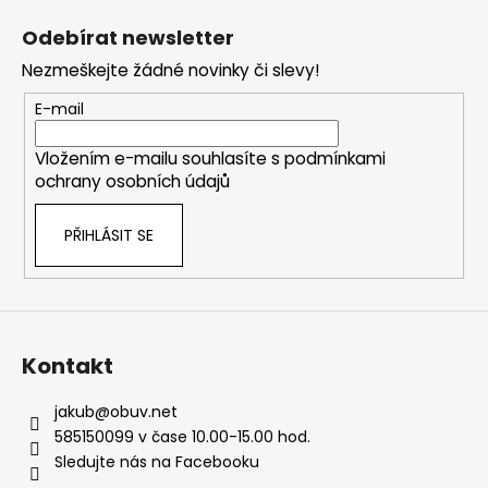
á
Odebírat newsletter
p
Nezmeškejte žádné novinky či slevy!
a
t
E-mail
í
Vložením e-mailu souhlasíte s
podmínkami
ochrany osobních údajů
PŘIHLÁSIT SE
Kontakt
jakub
@
obuv.net
585150099 v čase 10.00-15.00 hod.
Sledujte nás na Facebooku