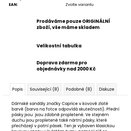
EAN
:
Zvolte variantu
Prodáváme pouze ORIGINÁLNÍ
zboží, vše máme skladem
Velikostní tabulka
Doprava zdarma pro
objednávky nad 2000 Kč
Popis
Související (8)
Podobné (8)
Diskuze
Dámské sandály značky Caprice v kovově zlaté
barvě (barva na fotce odpovídá skutečnosti). Přední
pásky jsou jsou zdobně propletené. Ve stejném
duchu jsou propletené také nártní pásky, které
přecházejí v patní pásek. Ten je vybaven klasickou