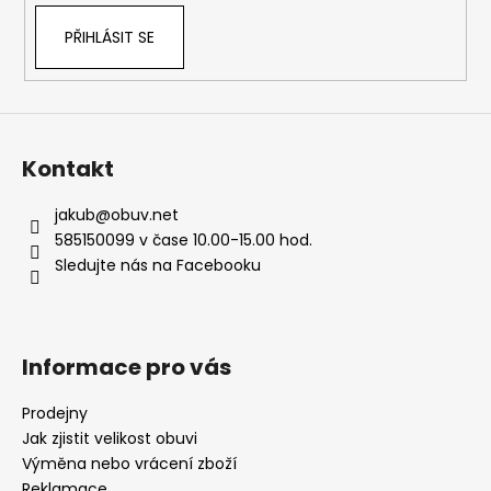
PŘIHLÁSIT SE
Kontakt
jakub
@
obuv.net
585150099 v čase 10.00-15.00 hod.
Sledujte nás na Facebooku
Informace pro vás
Prodejny
Jak zjistit velikost obuvi
Výměna nebo vrácení zboží
Reklamace