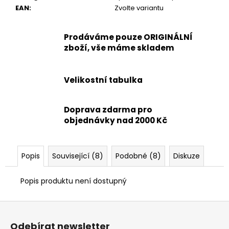
EAN
:
Zvolte variantu
Prodáváme pouze ORIGINÁLNÍ
zboží, vše máme skladem
Velikostní tabulka
Doprava zdarma pro
objednávky nad 2000 Kč
Popis
Související (8)
Podobné (8)
Diskuze
Popis produktu není dostupný
Z
á
Odebírat newsletter