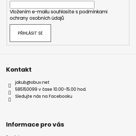
í
Vložením e-mailu souhlasíte s
podmínkami
ochrany osobních údajů
PŘIHLÁSIT SE
Kontakt
jakub
@
obuv.net
585150099 v čase 10.00-15.00 hod.
Sledujte nás na Facebooku
Informace pro vás