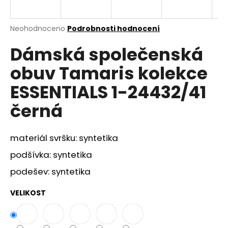
a
j
Průměrné
Neohodnoceno
Podrobnosti hodnocení
í
hodnocení
Dámská společenská
produktu
t
je
?
obuv Tamaris kolekce
0,0
z
ESSENTIALS 1-24432/41
5
hvězdiček.
černá
HLEDAT
materiál svršku: syntetika
podšívka: syntetika
D
podešev: syntetika
o
p
VELIKOST
o
r
u