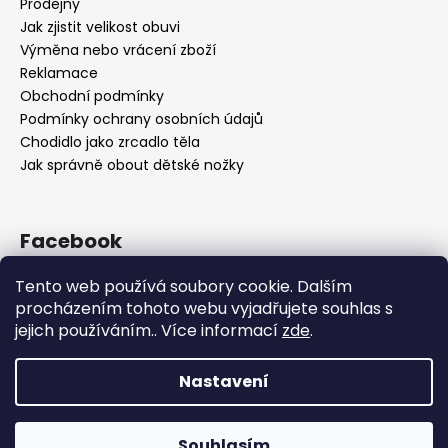
Prodejny
Jak zjistit velikost obuvi
Výměna nebo vrácení zboží
Reklamace
Obchodní podmínky
Podmínky ochrany osobních údajů
Chodidlo jako zrcadlo těla
Jak správně obout dětské nožky
Facebook
Tento web používá soubory cookie. Dalším
procházením tohoto webu vyjadřujete souhlas s
jejich používáním.. Více informací
zde
.
Nastavení
Vytvořil Shoptet
Souhlasím
Copyright 2026
OBUV.NET
. Všechna práva vyhrazena.