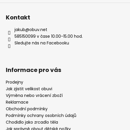
Kontakt
jakub
@
obuv.net
585150099 v čase 10.00-15.00 hod.
Sledujte nás na Facebooku
Informace pro vás
Prodejny
Jak zjistit velikost obuvi
Výměna nebo vrácení zboží
Reklamace
Obchodní podmínky
Podmínky ochrany osobních údajů
Chodidlo jako zrcadlo těla
Jak správně obout dětské nožky