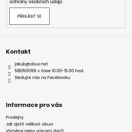
ochrany osobních údajů
PŘIHLÁSIT SE
Kontakt
jakub
@
obuv.net
585150099 v čase 10.00-15.00 hod.
Sledujte nás na Facebooku
Informace pro vás
Prodejny
Jak zjistit velikost obuvi
Výměna nebo vrácení zboží