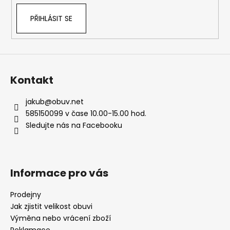
PŘIHLÁSIT SE
Kontakt
jakub
@
obuv.net
585150099 v čase 10.00-15.00 hod.
Sledujte nás na Facebooku
Informace pro vás
Prodejny
Jak zjistit velikost obuvi
Výměna nebo vrácení zboží