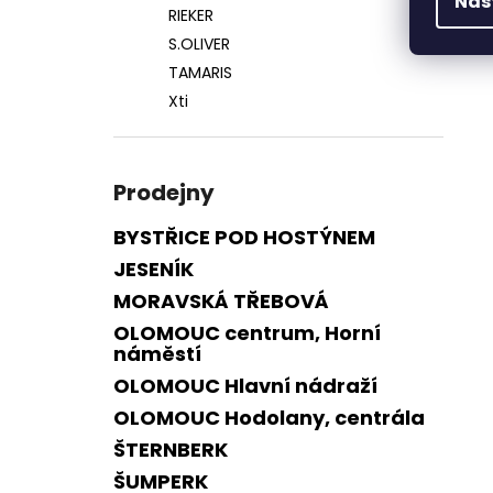
Nas
RIEKER
S.OLIVER
TAMARIS
Xti
Prodejny
BYSTŘICE POD HOSTÝNEM
JESENÍK
MORAVSKÁ TŘEBOVÁ
OLOMOUC centrum, Horní
náměstí
OLOMOUC Hlavní nádraží
OLOMOUC Hodolany, centrála
ŠTERNBERK
ŠUMPERK