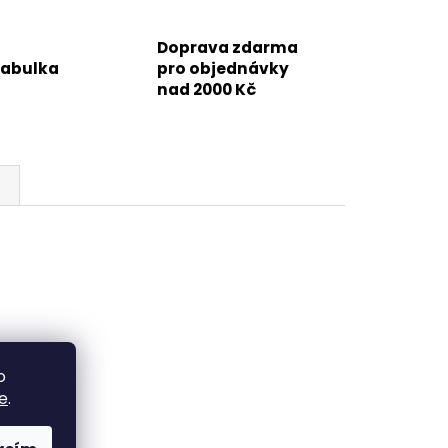
Doprava zdarma
tabulka
pro objednávky
nad 2000 Kč
o
e
.