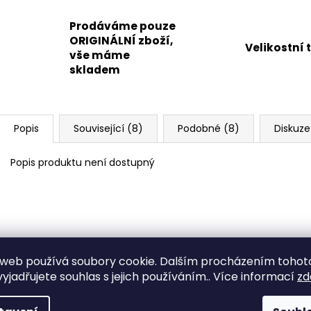
Prodáváme pouze
ORIGINÁLNÍ zboží,
Velikostní 
vše máme
skladem
Popis
Související (8)
Podobné (8)
Diskuze
Popis produktu není dostupný
web používá soubory cookie. Dalším procházením tohot
yjadřujete souhlas s jejich používáním.. Více informací
zd