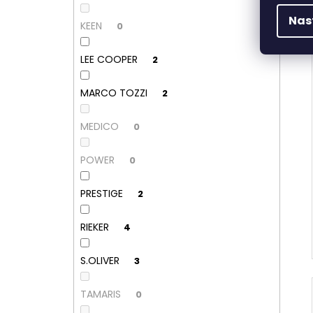
Nas
KEEN
0
LEE COOPER
2
MARCO TOZZI
2
MEDICO
0
POWER
0
PRESTIGE
2
RIEKER
4
S.OLIVER
3
TAMARIS
0