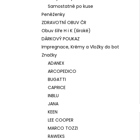
Samostatně po kuse
Peněženky
ZDRAVOTNÍ OBUV ČR
Obuv šíře H i K (široké)
DÁRKOVÝ POUKAZ
Impregnace, Krémy a Vložky do bot
Značky
ADANEX
ARCOPEDICO
BUGATTI
CAPRICE
INBLU
JANA
KEEN
LEE COOPER
MARCO TOZZI
RAWEKS