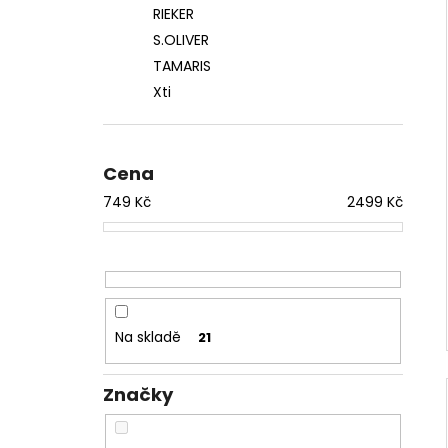
RIEKER
S.OLIVER
TAMARIS
Xti
Cena
749
Kč
2499
Kč
Na skladě
21
Značky