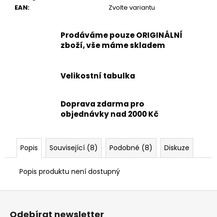
EAN
:
Zvolte variantu
Prodáváme pouze ORIGINÁLNÍ
zboží, vše máme skladem
Velikostní tabulka
Doprava zdarma pro
objednávky nad 2000 Kč
Popis
Související (8)
Podobné (8)
Diskuze
Popis produktu není dostupný
Z
á
Odebírat newsletter