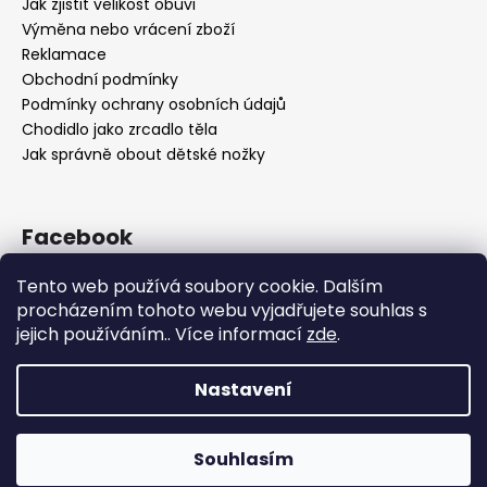
Jak zjistit velikost obuvi
Výměna nebo vrácení zboží
Reklamace
Obchodní podmínky
Podmínky ochrany osobních údajů
Chodidlo jako zrcadlo těla
Jak správně obout dětské nožky
Facebook
Tento web používá soubory cookie. Dalším
procházením tohoto webu vyjadřujete souhlas s
jejich používáním.. Více informací
zde
.
Nastavení
Vytvořil Shoptet
Souhlasím
Copyright 2026
OBUV.NET
. Všechna práva vyhrazena.