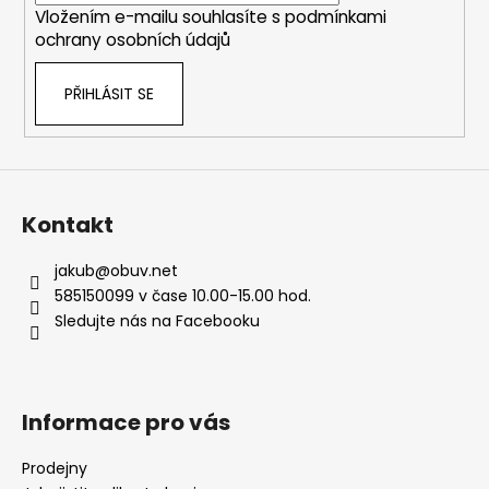
Vložením e-mailu souhlasíte s
podmínkami
ochrany osobních údajů
PŘIHLÁSIT SE
Kontakt
jakub
@
obuv.net
585150099 v čase 10.00-15.00 hod.
Sledujte nás na Facebooku
Informace pro vás
Prodejny