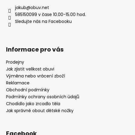
jakub
@
obuv.net
585150099 v čase 10.00-15.00 hod.
Sledujte nás na Facebooku
Informace pro vás
Prodejny
Jak zjistit velikost obuvi
Výměna nebo vrácení zboží
Reklamace
Obchodní podmínky
Podmínky ochrany osobních údajů
Chodidlo jako zrcadlo těla
Jak správně obout dětské nožky
Facebook