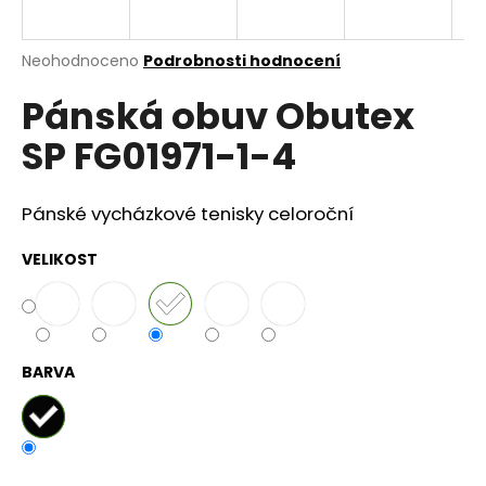
a
j
Průměrné
Neohodnoceno
Podrobnosti hodnocení
í
hodnocení
Pánská obuv Obutex
produktu
t
je
?
SP FG01971-1-4
0,0
z
5
hvězdiček.
Pánské vycházkové tenisky celoroční
HLEDAT
VELIKOST
D
o
BARVA
p
o
r
u