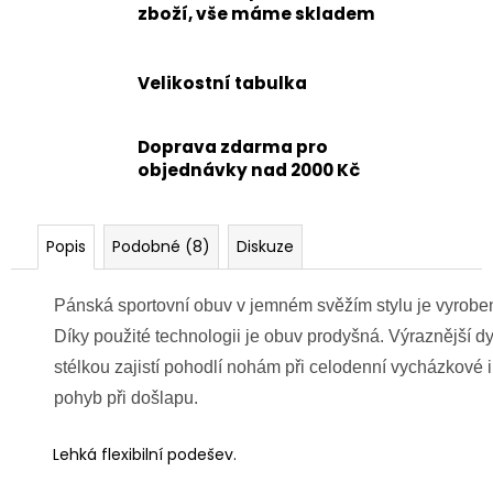
zboží, vše máme skladem
Velikostní tabulka
Doprava zdarma pro
objednávky nad 2000 Kč
Popis
Podobné (8)
Diskuze
Pánská sportovní obuv v jemném svěžím stylu je vyrob
Díky použité technologii je obuv prodyšná. Výraznější
stélkou zajistí pohodlí nohám při celodenní vycházkové i 
pohyb při došlapu.
Lehká flexibilní podešev.