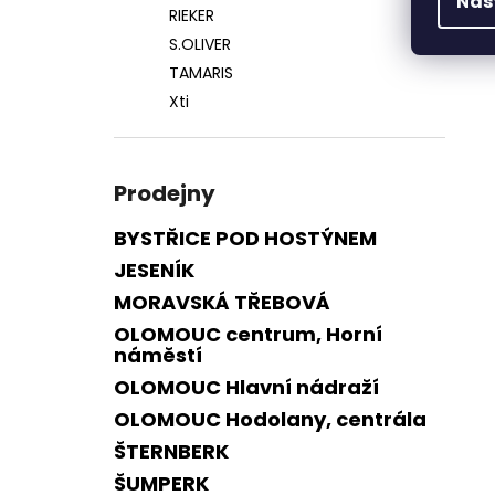
Nas
RIEKER
S.OLIVER
TAMARIS
Xti
Prodejny
BYSTŘICE POD HOSTÝNEM
JESENÍK
MORAVSKÁ TŘEBOVÁ
OLOMOUC centrum, Horní
náměstí
OLOMOUC Hlavní nádraží
OLOMOUC Hodolany, centrála
ŠTERNBERK
ŠUMPERK