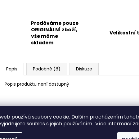
Prodáváme pouze
ORIGINÁLNÍ zboží,
Velikostní 
vše máme
skladem
Popis
Podobné (8)
Diskuze
Popis produktu není dostupný
web používá soubory cookie. Dalším procházením tohot
yjadřujete souhlas s jejich používáním.. Více informací
zd