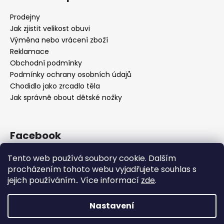
Prodejny
Jak zjistit velikost obuvi
Výměna nebo vrácení zboží
Reklamace
Obchodní podmínky
Podmínky ochrany osobních údajů
Chodidlo jako zrcadlo těla
Jak správně obout dětské nožky
Facebook
Tento web používá soubory cookie. Dalším
procházením tohoto webu vyjadřujete souhlas s
jejich používáním.. Více informací
zde
.
Nastavení
Vytvořil Shoptet