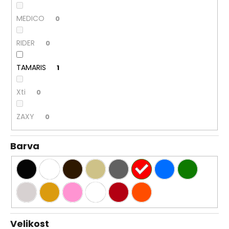
č
u
MEDICO
0
j
e
RIDER
0
m
e
TAMARIS
1
KORKOVÝ
Xti
0
NAZOUVÁK
JEDNOPÁSKOVÝ
215201
ZAXY
0
-
KORKÁČ
599
Barva
Kč
Původně:
699
Kč
Velikost