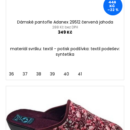
449
k
KČ
–22 %
t
ů
Dámské pantofle Adanex 29512 červená jahoda
288 Kč bez DPH
349 Kč
materiál svršku: textil - potisk podšívka: textil podešev:
syntetika
36
37
38
39
40
41