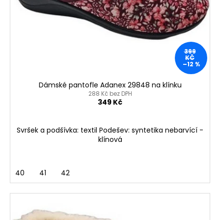
399
KČ
–12 %
Dámské pantofle Adanex 29848 na klínku
288 Kč bez DPH
349 Kč
Svršek a podšívka: textil Podešev: syntetika nebarvící -
klínová
40
41
42