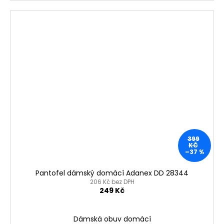
399
KČ
–37 %
Pantofel dámský domácí Adanex DD 28344
206 Kč bez DPH
249 Kč
Dámská obuv domácí