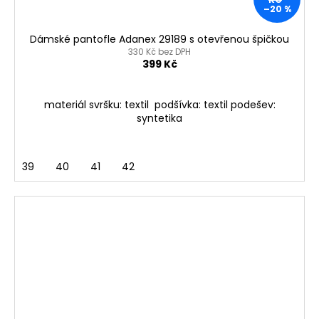
–20 %
Dámské pantofle Adanex 29189 s otevřenou špičkou
330 Kč bez DPH
399 Kč
materiál svršku: textil podšívka: textil podešev:
syntetika
39
40
41
42