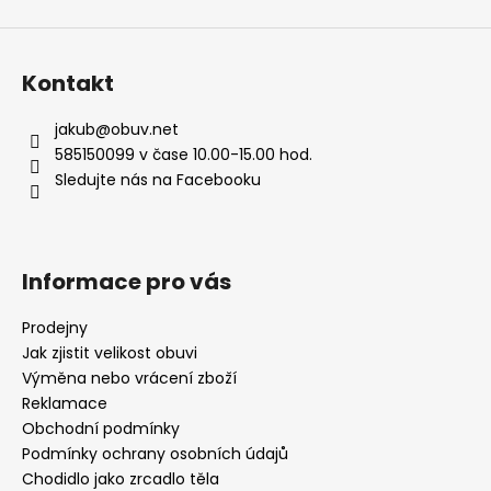
Kontakt
jakub
@
obuv.net
585150099 v čase 10.00-15.00 hod.
Sledujte nás na Facebooku
Informace pro vás
Prodejny
Jak zjistit velikost obuvi
Výměna nebo vrácení zboží
Reklamace
Obchodní podmínky
Podmínky ochrany osobních údajů
Chodidlo jako zrcadlo těla