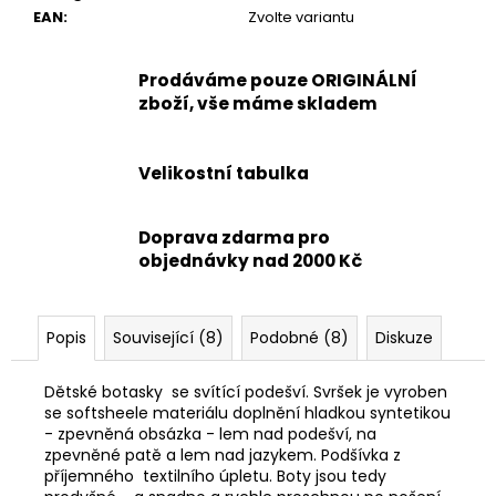
EAN
:
Zvolte variantu
Prodáváme pouze ORIGINÁLNÍ
zboží, vše máme skladem
Velikostní tabulka
Doprava zdarma pro
objednávky nad 2000 Kč
Popis
Související (8)
Podobné (8)
Diskuze
Dětské botasky se svítící podešví. Svršek je vyroben
se softsheele materiálu doplnění hladkou syntetikou
- zpevněná obsázka - lem nad podešví, na
zpevněné patě a lem nad jazykem. Podšívka z
příjemného textilního úpletu. Boty jsou tedy