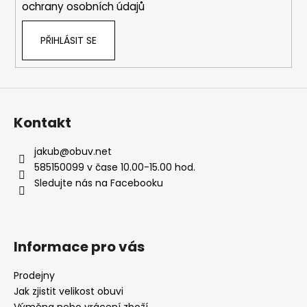
ochrany osobních údajů
PŘIHLÁSIT SE
Kontakt
jakub
@
obuv.net
585150099 v čase 10.00-15.00 hod.
Sledujte nás na Facebooku
Informace pro vás
Prodejny
Jak zjistit velikost obuvi