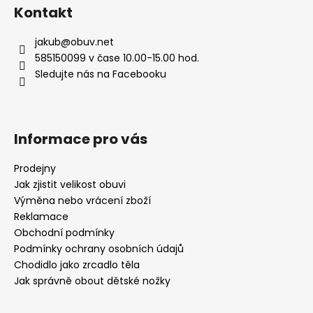
Kontakt
jakub
@
obuv.net
585150099 v čase 10.00-15.00 hod.
Sledujte nás na Facebooku
Informace pro vás
Prodejny
Jak zjistit velikost obuvi
Výměna nebo vrácení zboží
Reklamace
Obchodní podmínky
Podmínky ochrany osobních údajů
Chodidlo jako zrcadlo těla
Jak správně obout dětské nožky