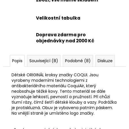
Velikostní tabulka
Doprava zdarma pro
objednávky nad 2000 Kč
Popis
Související (8)
Podobné (8)
Diskuze
Dětské ORIGINÁL kroksy značky COQUI. Jsou
vyrobeny moderními technologiemi z
antibakteriálního materiálu CoquiAir, který
neobsahuje těžké kovy. Tento materiál se dále
vyznačuje lehkostí, pevností a pružností. Při chůzi
tlumí rázy, čímž šetří dětské klouby a vazy. Podrážka
je protiskluzná. Obuv je vybavena patním páskem.
Na vnější straně je umístěno logo značky.