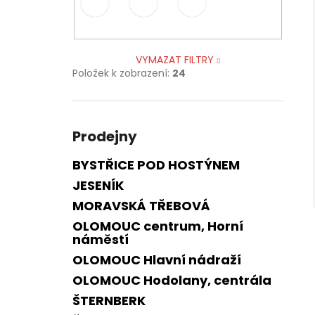
VYMAZAT FILTRY
Položek k zobrazení:
24
Prodejny
BYSTŘICE POD HOSTÝNEM
JESENÍK
MORAVSKÁ TŘEBOVÁ
OLOMOUC centrum, Horní
náměstí
OLOMOUC Hlavní nádraží
OLOMOUC Hodolany, centrála
ŠTERNBERK