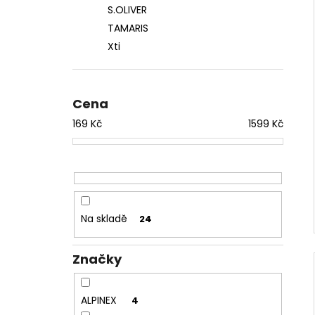
S.OLIVER
TAMARIS
Xti
Cena
169
Kč
1599
Kč
Na skladě
24
Značky
ALPINEX
4