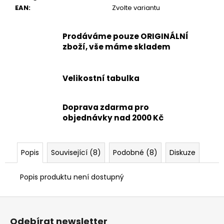
EAN
:
Zvolte variantu
Prodáváme pouze ORIGINÁLNÍ
zboží, vše máme skladem
Velikostní tabulka
Doprava zdarma pro
objednávky nad 2000 Kč
Popis
Související (8)
Podobné (8)
Diskuze
Popis produktu není dostupný
Z
á
Odebírat newsletter