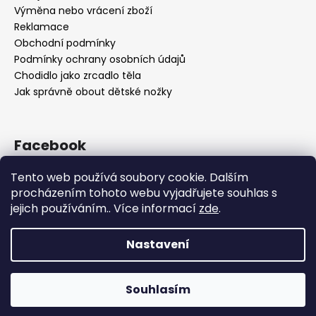
Výměna nebo vrácení zboží
Reklamace
Obchodní podmínky
Podmínky ochrany osobních údajů
Chodidlo jako zrcadlo těla
Jak správně obout dětské nožky
Facebook
Tento web používá soubory cookie. Dalším
procházením tohoto webu vyjadřujete souhlas s
jejich používáním.. Více informací
zde
.
Nastavení
Vytvořil Shoptet
Souhlasím
Copyright 2026
OBUV.NET
. Všechna práva vyhrazena.