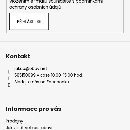
Vložením e-mailu souhlasíte s
podmínkami
ochrany osobních údajů
PŘIHLÁSIT SE
Kontakt
jakub
@
obuv.net
585150099 v čase 10.00-15.00 hod.
Sledujte nás na Facebooku
Informace pro vás
Prodejny
Jak zjistit velikost obuvi