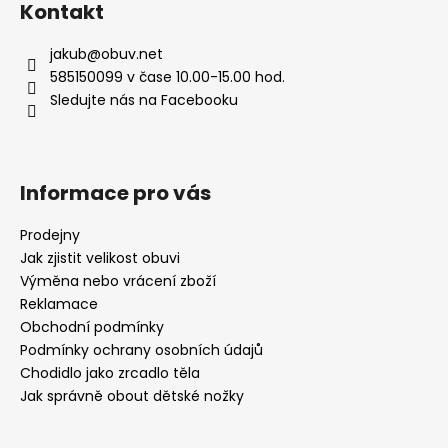
Kontakt
jakub
@
obuv.net
585150099 v čase 10.00-15.00 hod.
Sledujte nás na Facebooku
Informace pro vás
Prodejny
Jak zjistit velikost obuvi
Výměna nebo vrácení zboží
Reklamace
Obchodní podmínky
Podmínky ochrany osobních údajů
Chodidlo jako zrcadlo těla
Jak správně obout dětské nožky