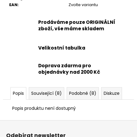
EAN
:
Zvolte variantu
Prodáváme pouze ORIGINÁLNÍ
zboží, vše máme skladem
Velikostní tabulka
Doprava zdarma pro
objednávky nad 2000 Kč
Popis
Související (8)
Podobné (8)
Diskuze
Popis produktu není dostupný
Z
á
Odebírat newsletter