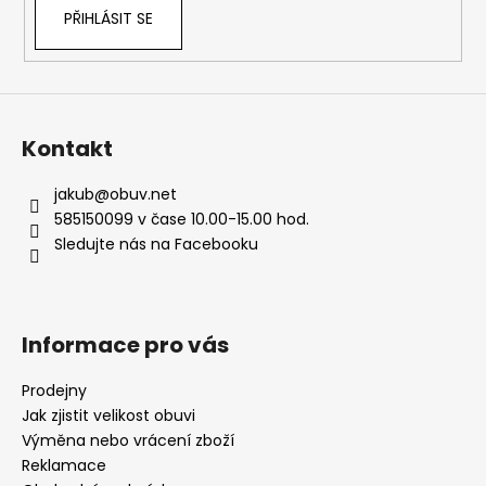
PŘIHLÁSIT SE
Kontakt
jakub
@
obuv.net
585150099 v čase 10.00-15.00 hod.
Sledujte nás na Facebooku
Informace pro vás
Prodejny
Jak zjistit velikost obuvi
Výměna nebo vrácení zboží
Reklamace