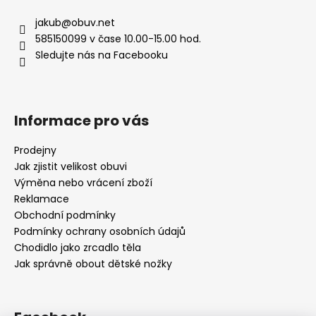
jakub
@
obuv.net
585150099 v čase 10.00-15.00 hod.
Sledujte nás na Facebooku
Informace pro vás
Prodejny
Jak zjistit velikost obuvi
Výměna nebo vrácení zboží
Reklamace
Obchodní podmínky
Podmínky ochrany osobních údajů
Chodidlo jako zrcadlo těla
Jak správně obout dětské nožky