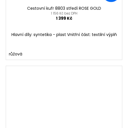
Cestovní kufr 8803 středí ROSE GOLD
1 156 Kč bez DPH
1 399 Kč
Hlavní díly: syntetika - plast Vnitřní část: textilní výplň
růžová