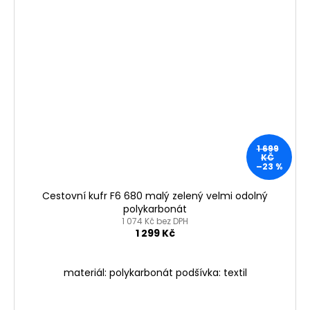
1 699
KČ
–23 %
Cestovní kufr F6 680 malý zelený velmi odolný
polykarbonát
1 074 Kč bez DPH
1 299 Kč
materiál: polykarbonát podšívka: textil