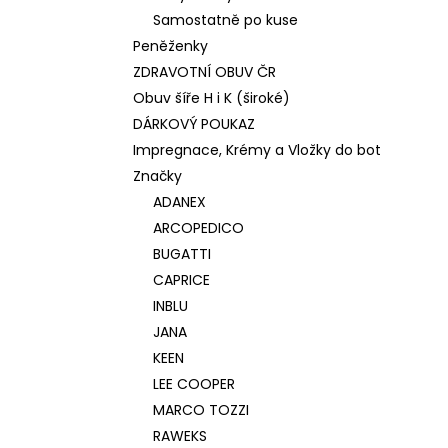
Samostatně po kuse
Peněženky
ZDRAVOTNÍ OBUV ČR
Obuv šíře H i K (široké)
DÁRKOVÝ POUKAZ
Impregnace, Krémy a Vložky do bot
Značky
ADANEX
ARCOPEDICO
BUGATTI
CAPRICE
INBLU
JANA
KEEN
LEE COOPER
MARCO TOZZI
RAWEKS