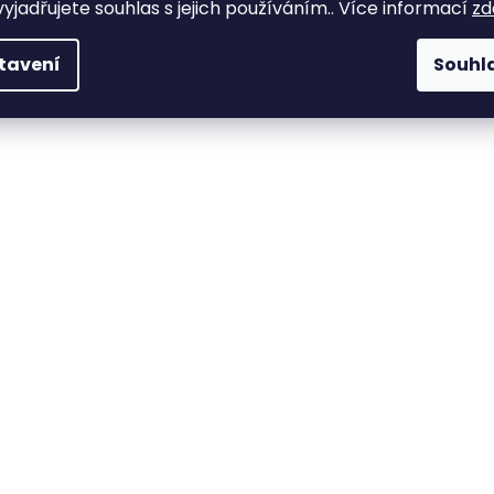
yjadřujete souhlas s jejich používáním.. Více informací
zd
tavení
Souhl