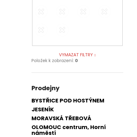
VYMAZAT FILTRY
Položek k zobrazení:
0
Prodejny
BYSTŘICE POD HOSTÝNEM
JESENÍK
MORAVSKÁ TŘEBOVÁ
OLOMOUC centrum, Horní
náměstí