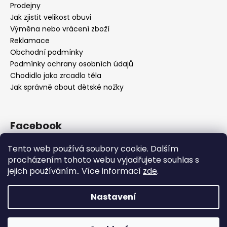
Prodejny
Jak zjistit velikost obuvi
Výměna nebo vrácení zboží
Reklamace
Obchodní podmínky
Podmínky ochrany osobních údajů
Chodidlo jako zrcadlo těla
Jak správně obout dětské nožky
Facebook
Tento web používá soubory cookie. Dalším
procházením tohoto webu vyjadřujete souhlas s
jejich používáním.. Více informací
zde
.
Nastavení
Vytvořil Shoptet