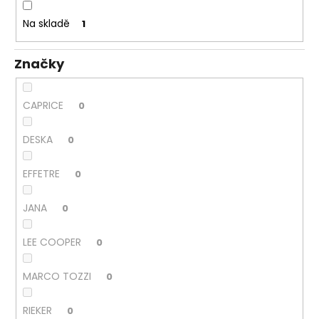
k
a
t
Na skladě
1
j
ů
í
Značky
t
?
CAPRICE
0
DESKA
0
HLEDAT
EFFETRE
0
JANA
0
D
o
LEE COOPER
0
p
o
MARCO TOZZI
0
r
u
RIEKER
0