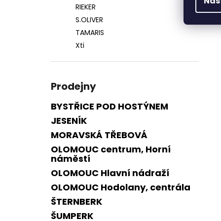
Nas
RIEKER
S.OLIVER
TAMARIS
Xti
Prodejny
BYSTŘICE POD HOSTÝNEM
JESENÍK
MORAVSKÁ TŘEBOVÁ
OLOMOUC centrum, Horní
náměstí
OLOMOUC Hlavní nádraží
OLOMOUC Hodolany, centrála
ŠTERNBERK
ŠUMPERK