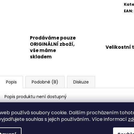
Kate
EAN
:
Prodáváme pouze
ORIGINÁLNÍ zboží,
Velikostní 
vše máme
skladem
Popis
Podobné (8)
Diskuze
Popis produktu není dostupný
web používá soubory cookie. Dalším procházením tohot
yjadřujete souhlas s jejich používáním.. Více informací
zd