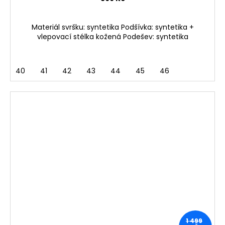
Materiál svršku: syntetika Podšívka: syntetika +
vlepovací stélka kožená Podešev: syntetika
40
41
42
43
44
45
46
1 499