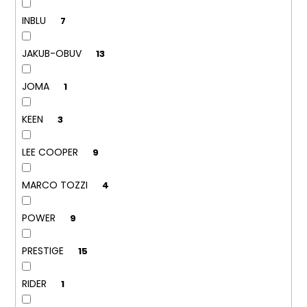
INBLU
7
JAKUB-OBUV
13
JOMA
1
KEEN
3
LEE COOPER
9
MARCO TOZZI
4
POWER
9
PRESTIGE
15
RIDER
1