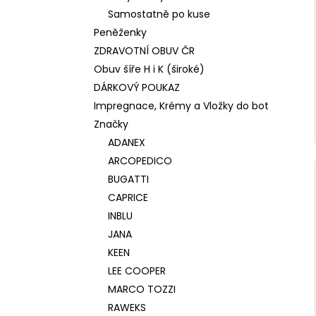
Samostatně po kuse
Peněženky
ZDRAVOTNÍ OBUV ČR
Obuv šíře H i K (široké)
DÁRKOVÝ POUKAZ
Impregnace, Krémy a Vložky do bot
Značky
ADANEX
ARCOPEDICO
BUGATTI
CAPRICE
INBLU
JANA
KEEN
LEE COOPER
MARCO TOZZI
RAWEKS