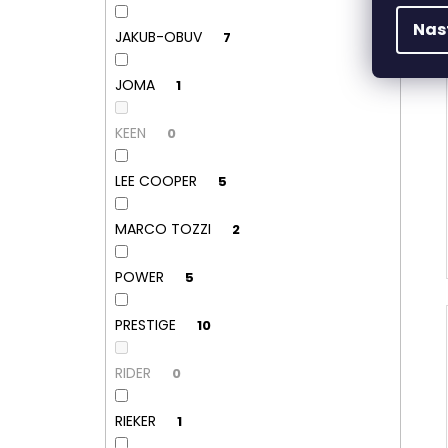
Nas
JAKUB-OBUV
7
JOMA
1
KEEN
0
LEE COOPER
5
MARCO TOZZI
2
POWER
5
PRESTIGE
10
RIDER
0
RIEKER
1