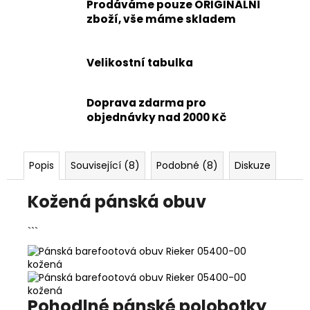
Prodáváme pouze ORIGINÁLNÍ
zboží, vše máme skladem
Velikostní tabulka
Doprava zdarma pro
objednávky nad 2000 Kč
Popis
Související (8)
Podobné (8)
Diskuze
Kožená pánská obuv
```
Pohodlné pánské polobotky