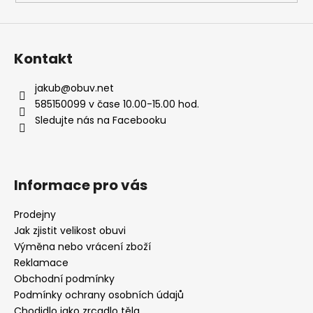
Kontakt
jakub
@
obuv.net
585150099 v čase 10.00-15.00 hod.
Sledujte nás na Facebooku
Informace pro vás
Prodejny
Jak zjistit velikost obuvi
Výměna nebo vrácení zboží
Reklamace
Obchodní podmínky
Podmínky ochrany osobních údajů
Chodidlo jako zrcadlo těla