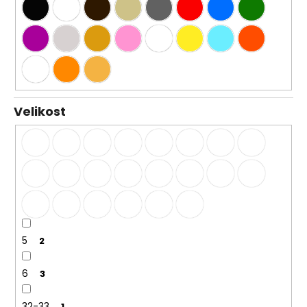
Velikost
5
2
6
3
32-33
1