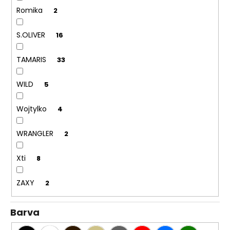
Romika
2
S.OLIVER
16
TAMARIS
33
WILD
5
Wojtylko
4
WRANGLER
2
Xti
8
ZAXY
2
Barva