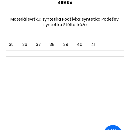
499 Kč
Materiál svršku: syntetika Podšívka: syntetika Podešev:
syntetika Stélka: kůže
35
36
37
38
39
40
41