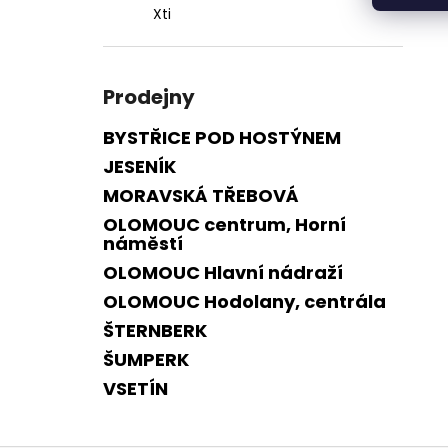
Xti
Prodejny
BYSTŘICE POD HOSTÝNEM
JESENÍK
MORAVSKÁ TŘEBOVÁ
OLOMOUC centrum, Horní
náměstí
OLOMOUC Hlavní nádraží
OLOMOUC Hodolany, centrála
ŠTERNBERK
ŠUMPERK
VSETÍN