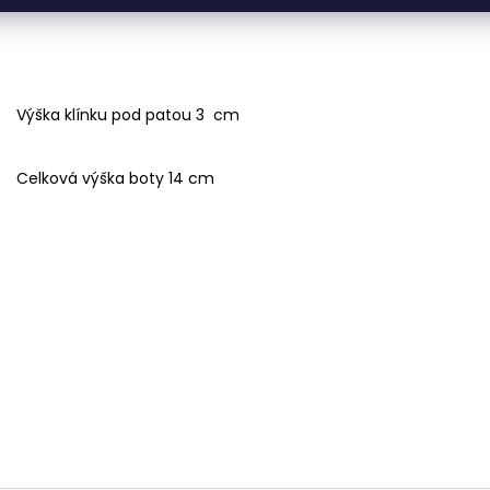
Výška klínku pod patou 3 cm
Celková výška boty 14 cm