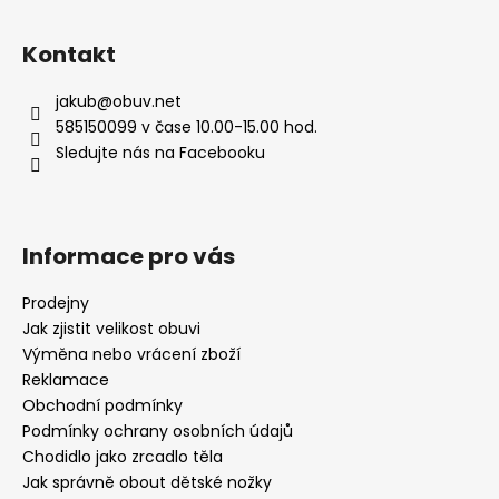
Kontakt
jakub
@
obuv.net
585150099 v čase 10.00-15.00 hod.
Sledujte nás na Facebooku
Informace pro vás
Prodejny
Jak zjistit velikost obuvi
Výměna nebo vrácení zboží
Reklamace
Obchodní podmínky
Podmínky ochrany osobních údajů
Chodidlo jako zrcadlo těla
Jak správně obout dětské nožky