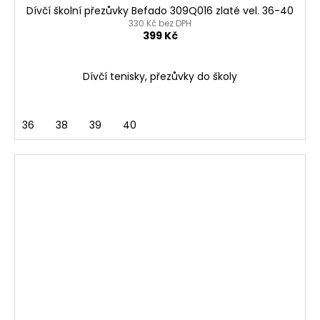
Dívčí školní přezůvky Befado 309Q016 zlaté vel. 36-40
330 Kč bez DPH
399 Kč
Dívčí tenisky, přezůvky do školy
36
38
39
40