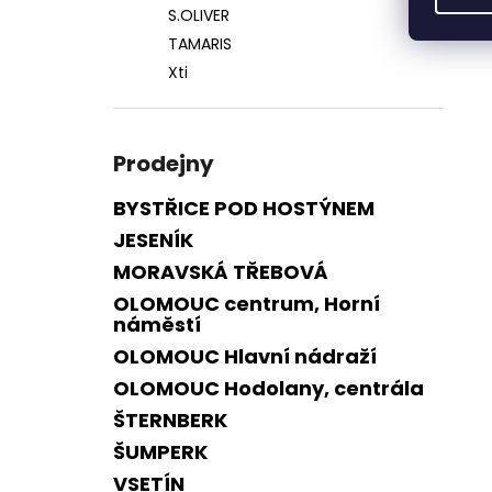
S.OLIVER
TAMARIS
Xti
Prodejny
BYSTŘICE POD HOSTÝNEM
JESENÍK
MORAVSKÁ TŘEBOVÁ
OLOMOUC centrum, Horní
náměstí
OLOMOUC Hlavní nádraží
OLOMOUC Hodolany, centrála
ŠTERNBERK
ŠUMPERK
VSETÍN