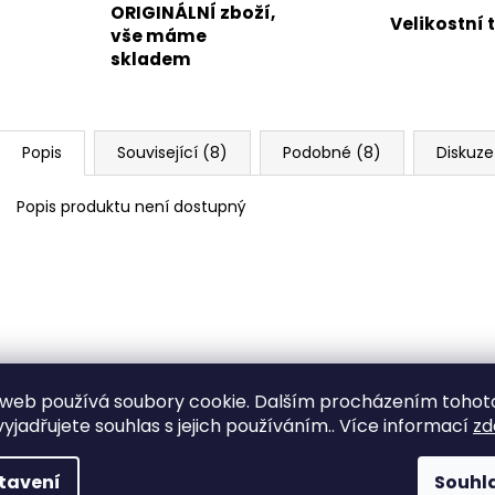
ORIGINÁLNÍ zboží,
Velikostní 
vše máme
skladem
Popis
Související (8)
Podobné (8)
Diskuze
Popis produktu není dostupný
web používá soubory cookie. Dalším procházením tohot
yjadřujete souhlas s jejich používáním.. Více informací
zd
tavení
Souhl