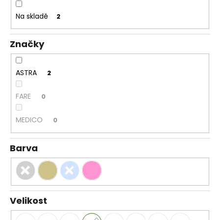
k
a
t
Na skladě
2
j
ů
í
Značky
t
?
ASTRA
2
FARE
0
HLEDAT
MEDICO
0
Barva
D
o
p
o
r
Velikost
u